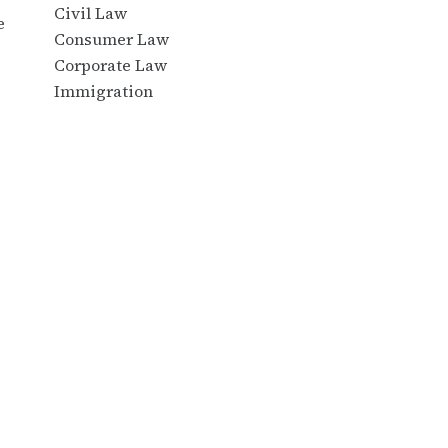
Civil Law
e
Consumer Law
Corporate Law
Immigration