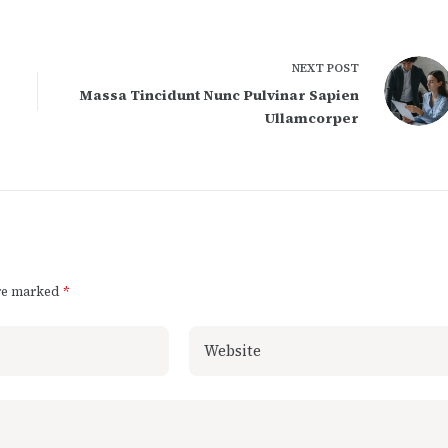
NEXT
POST
Massa Tincidunt Nunc Pulvinar Sapien
Ullamcorper
are marked
*
Website