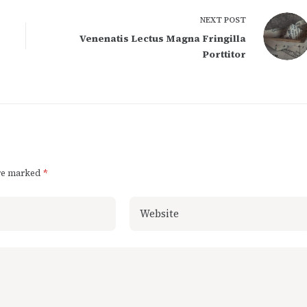
NEXT
POST
Venenatis Lectus Magna Fringilla
Porttitor
are marked
*
Website