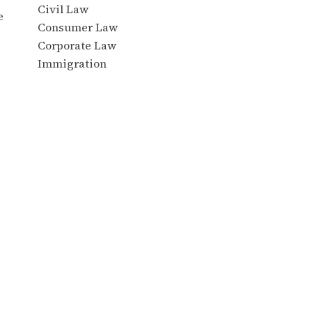
Civil Law
e
Consumer Law
Corporate Law
Immigration