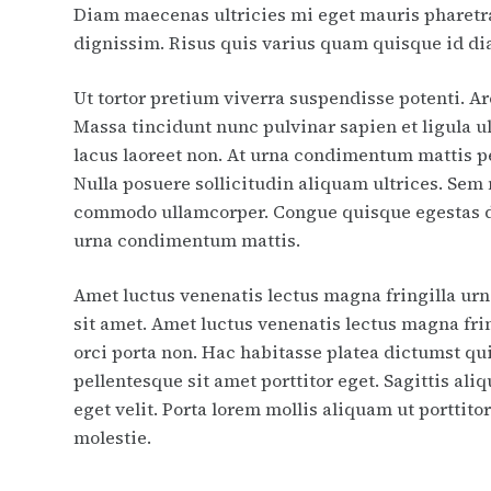
Diam maecenas ultricies mi eget mauris pharetra
dignissim. Risus quis varius quam quisque id d
Ut tortor pretium viverra suspendisse potenti. Ar
Massa tincidunt nunc pulvinar sapien et ligula u
lacus laoreet non. At urna condimentum mattis pe
Nulla posuere sollicitudin aliquam ultrices. Sem
commodo ullamcorper. Congue quisque egestas di
urna condimentum mattis.
Amet luctus venenatis lectus magna fringilla urna 
sit amet. Amet luctus venenatis lectus magna frin
orci porta non. Hac habitasse platea dictumst qu
pellentesque sit amet porttitor eget. Sagittis a
eget velit. Porta lorem mollis aliquam ut porttito
molestie.